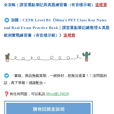
全攻略｜課堂重點筆記與真題練習書（有音檔示範）
這裡買
加購：
CEFR Level B1
《
Mina’s PET Class Key Notes
and Real Exam Practice Book｜課堂重點筆記總整理＆真題
範例實戰練習書（有音檔示範）
》
這裡買
「書籍」商品無鑑賞期，一經拆封，恕無法退還！！沒問題的
話，再下單喔！感謝配合～
有任何問題，可以私訊
Mina醬LINE@