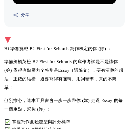
分享
Hi 準備挑戰 B2 First for Schools 寫作檢定的你 (妳) ：
準備劍橋英檢 B2 First for Schools 的寫作考試是不是讓你
(妳) 覺得有點壓力？特別是Essay（議論文），要有清楚的想
法、正確的結構，還要寫得有邏輯、用詞精準，真的不簡
單！
但別擔心，這本工具書會一步一步帶你 (妳) 走過 Essay 的每
一個重點，幫你 (妳) ：
掌握寫作測驗題型與評分標準