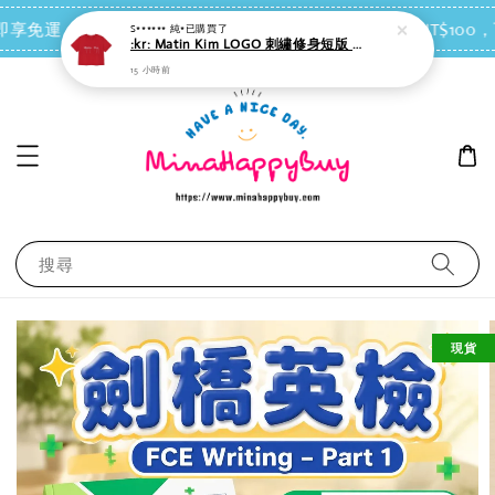
點我去買
 即享免運（台灣離島地區除外）
會員每消費NT$100，
搜尋
現貨