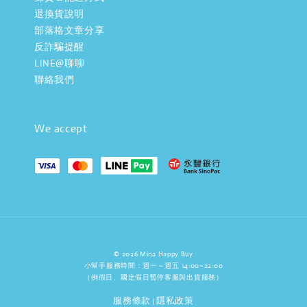
退換貨說明
部落格文章分享
反詐騙提醒
LINE@聊聊
聯絡我們
We accept
© 2026 Mina Happy Buy
小幫手服務時間：週一～週五 14:00~22:00
（例假日、國定假日暫停客服與出貨服務）
服務條款
隱私政策
|