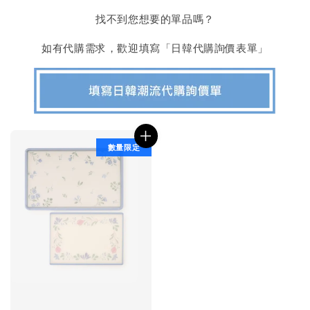
找不到您想要的單品嗎？
如有代購需求，歡迎填寫「日韓代購詢價表單」
數量限定