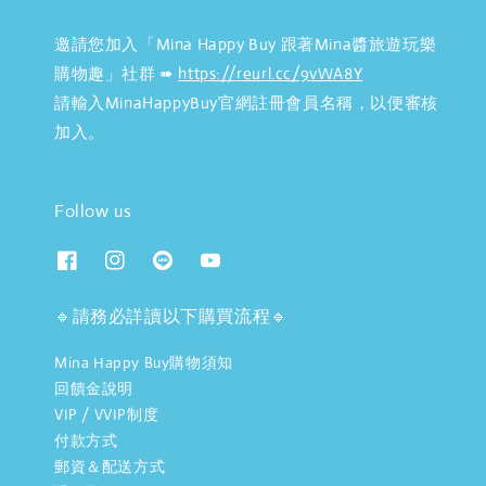
邀請您加入「Mina Happy Buy 跟著Mina醬旅遊玩樂
購物趣」社群 ➠
https://reurl.cc/9vWA8Y
請輸入MinaHappyBuy官網註冊會員名稱，以便審核
加入。
Follow us
🔹請務必詳讀以下購買流程🔹
Mina Happy Buy購物須知
回饋金說明
VIP / VVIP制度
付款方式
郵資＆配送方式