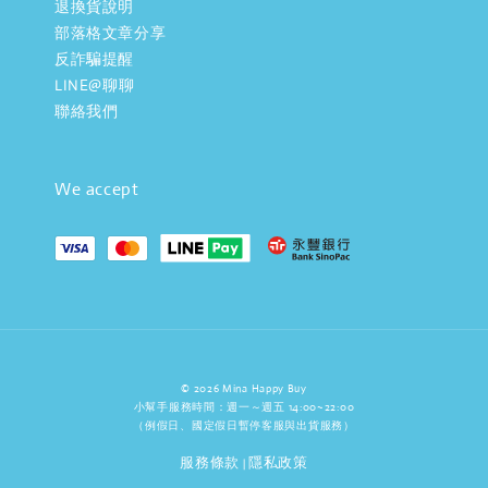
退換貨說明
部落格文章分享
反詐騙提醒
LINE@聊聊
聯絡我們
We accept
© 2026 Mina Happy Buy
小幫手服務時間：週一～週五 14:00~22:00
（例假日、國定假日暫停客服與出貨服務）
服務條款
隱私政策
|