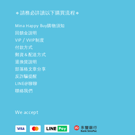
🔹請務必詳讀以下購買流程🔹
Mina Happy Buy購物須知
回饋金說明
VIP / VVIP制度
付款方式
郵資＆配送方式
退換貨說明
部落格文章分享
反詐騙提醒
LINE@聊聊
聯絡我們
We accept