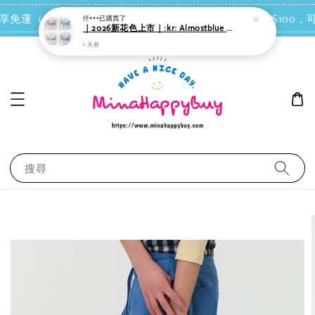
1 天前
點我去買
 即享免運（台灣離島地區除外）
會員每消費NT$100，可
搜尋