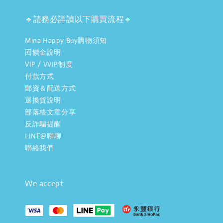
🔹請務必詳讀以下購買流程🔹
Mina Happy Buy購物須知
回饋金說明
VIP / VVIP制度
付款方式
郵資＆配送方式
退換貨說明
部落格文章分享
反詐騙提醒
LINE@聊聊
聯絡我們
We accept