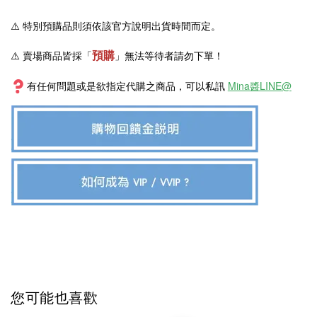
⚠️
特別預購品則須依該官方說明出貨時間而定。
預購
⚠️ 賣場商品皆採
「
」
無法等待者請勿下單！
有任何問題或是欲指定代購之商品，可以私訊
Mina醬LINE@
您可能也喜歡