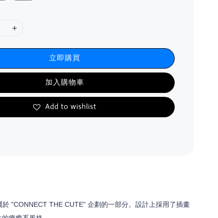
立即購買
加入購物車
Add to wishlist
t 是屬於 "CONNECT THE CUTE" 企劃的一部分。設計上採用了插畫