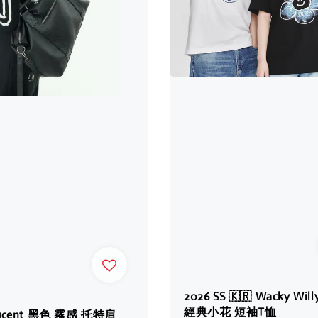
2026 SS 🇰🇷 Wacky Wil
經典小花 短袖T恤
Mucent 黑色 霧感 托特肩