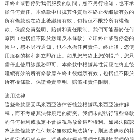
即終止或暫停對我們服務的訪問，恕不另行通知，也不承
擔任何責任。本條款中根據其性質應在終止後繼續有效的
所有條款應在終止後繼續有效，包括但不限於所有權條
款、保證免責聲明、賠償和責任限制。我們可能基於任何
原因（包括但不限於您違反本條款）立即終止或暫停您的
帳戶，恕不另行通知，也不承擔任何責任。終止後，您使
用服務的權利將立即終止。如果您想終止您的帳戶，您只
需停止使用該服務即可。本條款中根據其性質應在終止後
繼續有效的所有條款應在終止後繼續有效，包括但不限於
所有權條款、保證免責聲明、賠償和責任限制。
適用法律
這些條款應受馬來西亞法律管轄並根據馬來西亞法律解
釋，而不考慮其法律規定的衝突。我們未能執行這些條款
的任何權利或規定不會被視為放棄這些權利。如果法院認
為這些條款的任何規定無效或無法執行，則這些條款的其
餘規定將仍然有效。這些條款構成我們之間關於我們的服