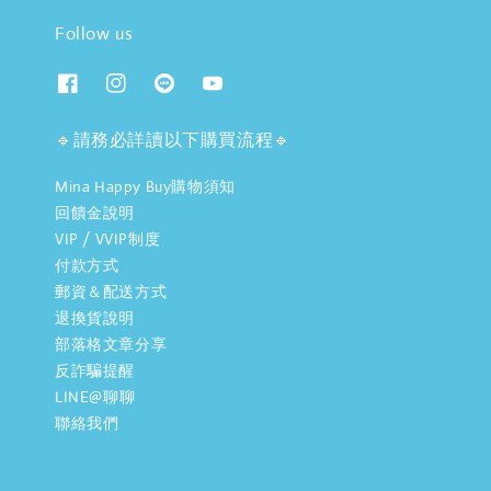
Follow us
🔹請務必詳讀以下購買流程🔹
Mina Happy Buy購物須知
回饋金說明
VIP / VVIP制度
付款方式
郵資＆配送方式
退換貨說明
部落格文章分享
反詐騙提醒
LINE@聊聊
聯絡我們