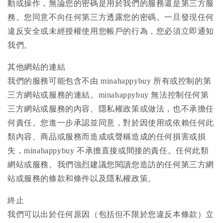
動或操作，無論您的密碼是用於我們的服務還是第三方服
務。您同意不向任何第三方透露您的密碼。一旦發現任何
違反安全或未經授權使用您帳戶的行為，您必須立即通知
我們。
其他網站的連結
我們的服務可能包含不由 minahappybuy 所有或控制的第
三方網站或服務的連結。minahappybuy 無法控制任何第
三方網站或服務的內容、隱私權政策或做法，也不承擔任
何責任。您進一步承認並同意，對於因使用或依賴任何此
類內容、商品或服務而造成或聲稱造成的任何損害或損
失，minahappybuy 不承擔直接或間接的責任。任何此類
網站或服務。我們強烈建議您閱讀您造訪的任何第三方網
站或服務的條款和條件以及隱私權政策。
終止
我們可以出於任何原因（包括但不限於您違反本條款）立