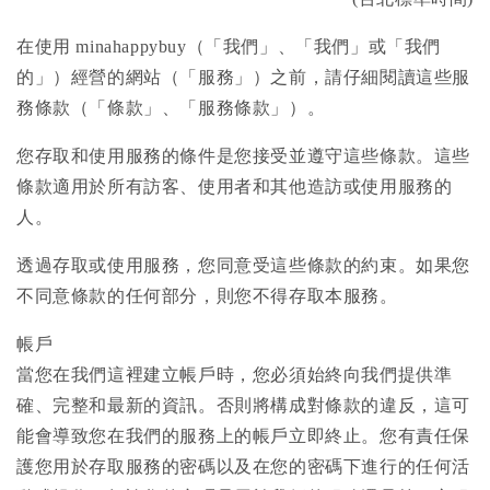
在使用 minahappybuy（「我們」、「我們」或「我們
的」）經營的網站（「服務」）之前，請仔細閱讀這些服
務條款（「條款」、「服務條款」）。
您存取和使用服務的條件是您接受並遵守這些條款。這些
條款適用於所有訪客、使用者和其他造訪或使用服務的
人。
透過存取或使用服務，您同意受這些條款的約束。如果您
不同意條款的任何部分，則您不得存取本服務。
帳戶
當您在我們這裡建立帳戶時，您必須始終向我們提供準
確、完整和最新的資訊。否則將構成對條款的違反，這可
能會導致您在我們的服務上的帳戶立即終止。您有責任保
護您用於存取服務的密碼以及在您的密碼下進行的任何活