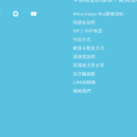
Mina Happy Buy購物須知
回饋金說明
VIP / VVIP制度
付款方式
郵資＆配送方式
退換貨說明
部落格文章分享
反詐騙提醒
LINE@聊聊
聯絡我們