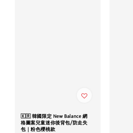
🇰🇷 韓國限定 New Balance 網
格圖案兒童迷你後背包/防走失
包｜粉色櫻桃款