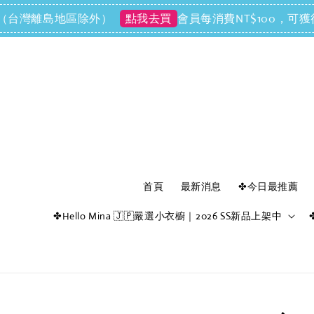
（台灣離島地區除外）
會員每消費NT$100，可獲得N
點我去買
首頁
最新消息
✤今日最推薦
✤Hello Mina 🇯🇵嚴選小衣櫥｜2026 SS新品上架中