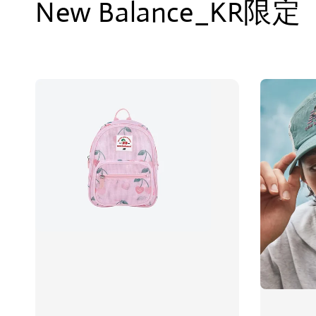
New Balance_KR限定