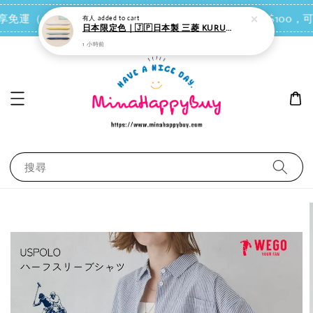
點我去買
 即享免運（台灣離島地區除外）
會員每消費NT$100，可
搜尋