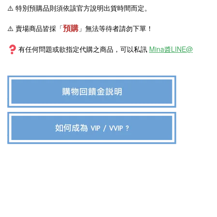
⚠️
特別預購品則須依該官方說明出貨時間而定。
預購
⚠️ 賣場商品皆採
「
」
無法等待者請勿下單！
有任何問題或欲指定代購之商品，可以私訊
Mina醬LINE@