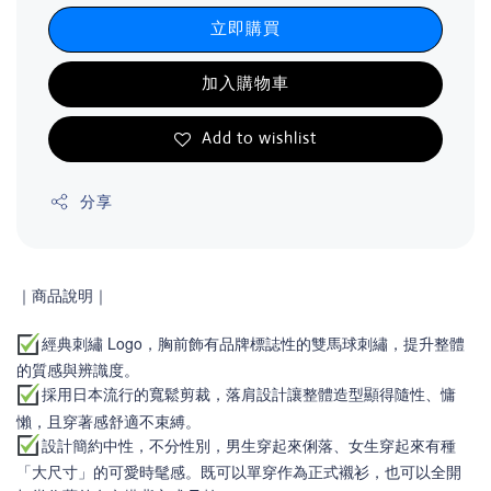
立即購買
加入購物車
Add to wishlist
分享
｜商品說明｜
經典刺繡 Logo，胸前飾有品牌標誌性的雙馬球刺繡，提升整體
的質感與辨識度。
採用日本流行的寬鬆剪裁，落肩設計讓整體造型顯得隨性、慵
懶，且穿著感舒適不束縛。
設計簡約中性，不分性別，男生穿起來俐落、女生穿起來有種
「大尺寸」的可愛時髦感。既可以單穿作為正式襯衫，也可以全開