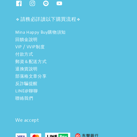
🔹請務必詳讀以下購買流程🔹
Mina Happy Buy購物須知
回饋金說明
VIP / VVIP制度
付款方式
郵資＆配送方式
退換貨說明
部落格文章分享
反詐騙提醒
LINE@聊聊
聯絡我們
We accept