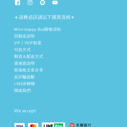
🔹請務必詳讀以下購買流程🔹
Mina Happy Buy購物須知
回饋金說明
VIP / VVIP制度
付款方式
郵資＆配送方式
退換貨說明
部落格文章分享
反詐騙提醒
LINE@聊聊
聯絡我們
We accept