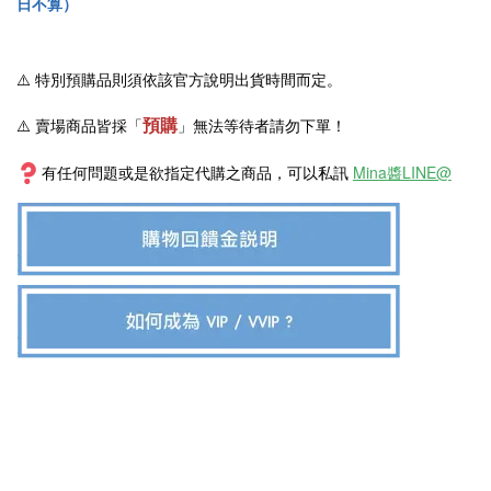
日不算）
⚠️
特別預購品則須依該官方說明出貨時間而定。
預購
⚠️ 賣場商品皆採
「
」
無法等待者請勿下單！
有任何問題或是欲指定代購之商品，可以私訊
Mina醬LINE@