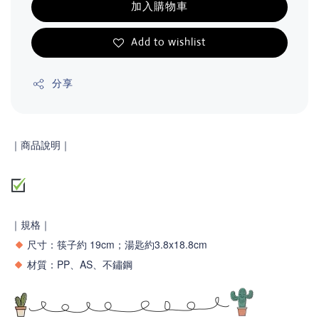
加入購物車
Add to wishlist
分享
｜商品說明｜
｜規格｜
尺寸：筷子約 19cm；湯匙約3.8x18.8cm
材質：PP、AS、不鏽鋼