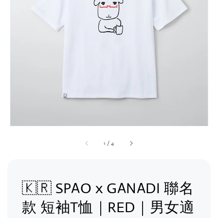
1
/
4
🇰🇷 SPAO x GANADI 聯名
款 短袖T恤｜RED｜男女適