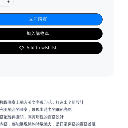
立即購買
加入購物車
Add to wishlist
蝴蝶圖案上融入英文字母印花，打造出全新設計
完美融合的圖案，展現出時尚的細節亮點
搭配經典圓領，高實用性的百搭設計
內搭，都能展現簡約時髦魅力，是日常穿搭的百搭首選