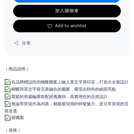
加入購物車
Add to wishlist
分享
｜商品說明｜
在品牌標誌性的蝴蝶圖案上融入英文字母印花，打造出全新設計
蝴蝶與英文字母完美融合的圖案，展現出時尚的細節亮點
寬鬆的剪裁輪廓搭配經典圓領，高實用性的百搭設計
無論單穿或作為內搭，都能展現簡約時髦魅力，是日常穿搭的百
搭首選
韓國製
｜規格｜