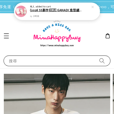
點我去買
 即享免運（台灣離島地區除外）
會員每消費NT$100，可
15 小時前
搜尋