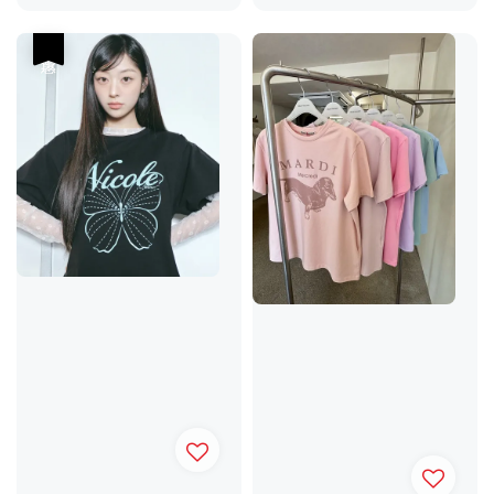
price
price
優惠