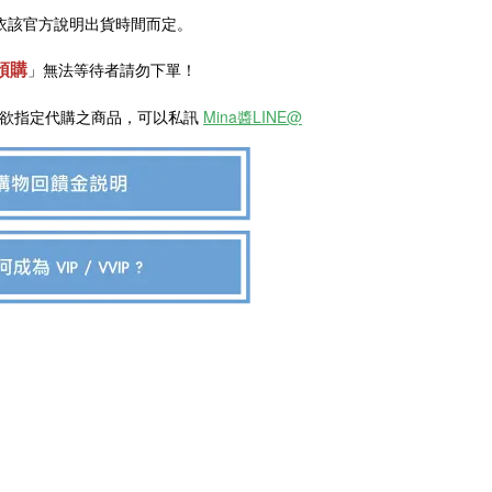
依該官方說明出貨時間而定。
預購
」
無法等待者請勿下單！
是欲指定代購之商品，可以私訊
Mina醬LINE@