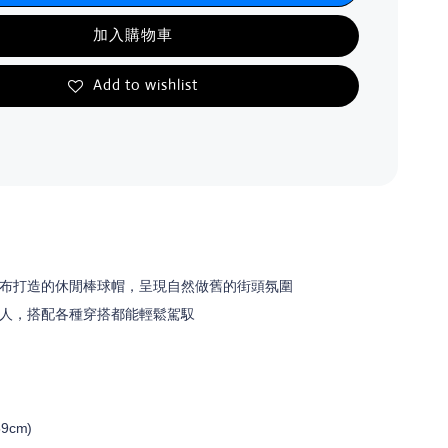
加入購物車
Add to wishlist
布打造的休閒棒球帽，呈現自然做舊的街頭氛圍
人，搭配各種穿搭都能輕鬆駕馭
9cm)