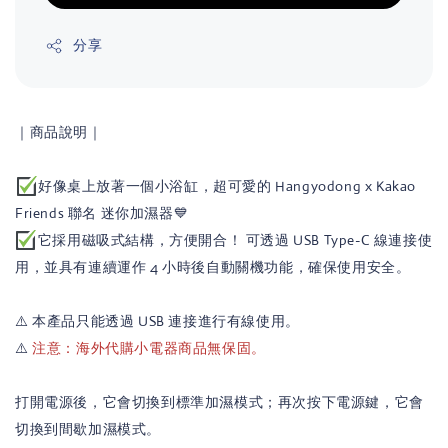
分享
｜商品說明｜
好像桌上放著一個小浴缸，超可愛的 Hangyodong x Kakao
Friends 聯名 迷你加濕器💙
它採用磁吸式結構，方便開合！ 可透過 USB Type-C 線連接使
用，並具有連續運作 4 小時後自動關機功能，確保使用安全。
⚠️ 本產品只能透過 USB 連接進行有線使用。
⚠️
注意：海外代購小電器商品無保固。
打開電源後，它會切換到標準加濕模式；再次按下電源鍵，它會
切換到間歇加濕模式。