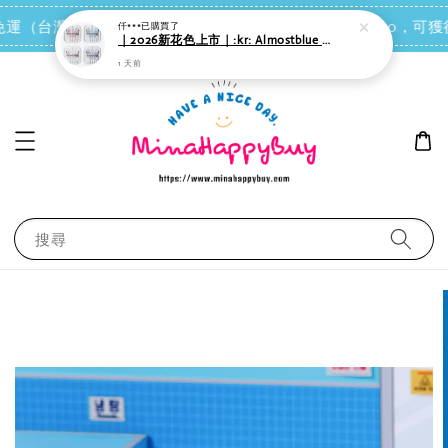
點我去買
享免運（台灣離島地區除外）
會員每消費NT$100，可獲得
搜尋