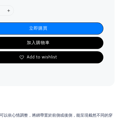
立即購買
加入購物車
Add to wishlist
可以依心情調整，將綁帶置於前側或後側，能呈現截然不同的穿