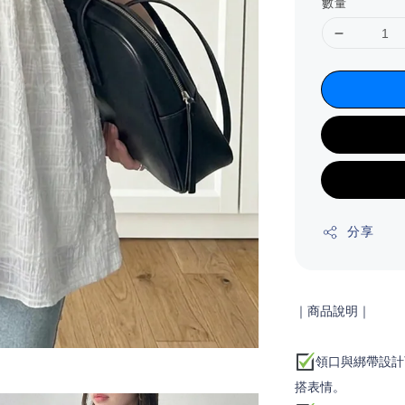
數量
分享
｜商品說明
｜
領口與綁帶設計
搭表情。