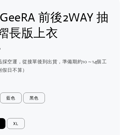
 GeeRA 前後2WAY 抽
褶長版上衣
0
品採空運，從接單後到出貨，準備期約10～14個工
例假日不算）
藍色
黑色
XL