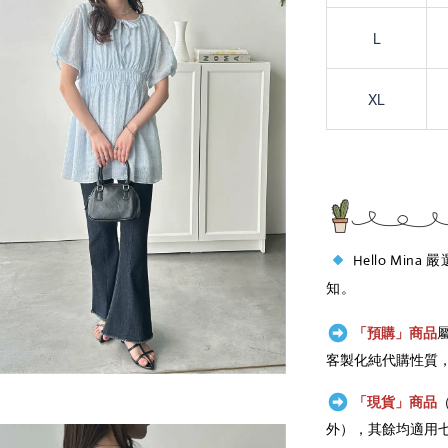
L
XL
Hello Mina
知。
「預購」商品
客製化純代購性質
「現貨」商品
外），其餘均適用