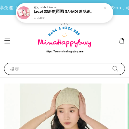
點我去買
 即享免運（台灣離島地區除外）
會員每消費NT$100，可
搜尋