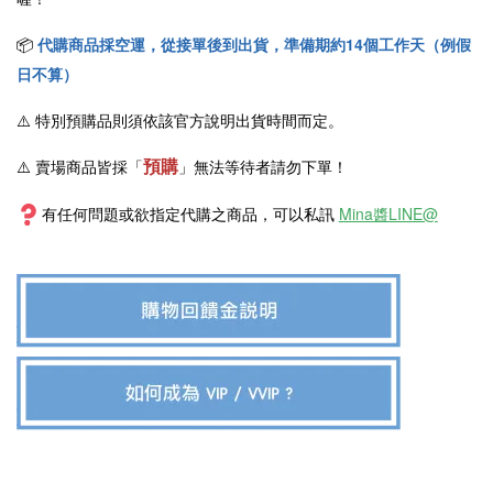
📦
代購商品採空運，從接單後到出貨，準備期約14個工作天（例假
日不算）
⚠️
特別預購品則須依該官方說明出貨時間而定。
預購
⚠️ 賣場商品皆採
「
」
無法等待者請勿下單！
有任何問題或欲指定代購之商品，可以私訊
Mina醬LINE@