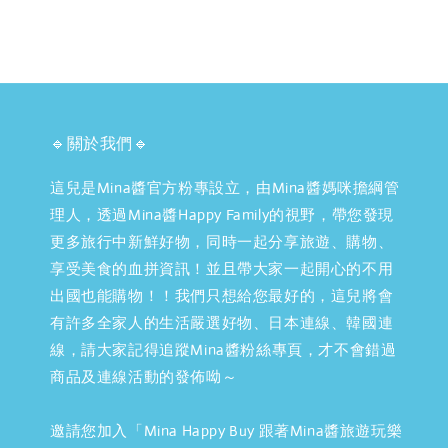
🔹關於我們🔹
這兒是Mina醬官方粉專設立，由Mina醬媽咪擔綱管
理人，透過Mina醬Happy Family的視野，帶您發現
更多旅行中新鮮好物，同時一起分享旅遊、購物、
享受美食的血拼資訊！並且帶大家一起開心的不用
出國也能購物！！我們只想給您最好的，這兒將會
有許多全家人的生活嚴選好物、日本連線、韓國連
線，請大家記得追蹤Mina醬粉絲專頁，才不會錯過
商品及連線活動的發佈呦～
邀請您加入「Mina Happy Buy 跟著Mina醬旅遊玩樂