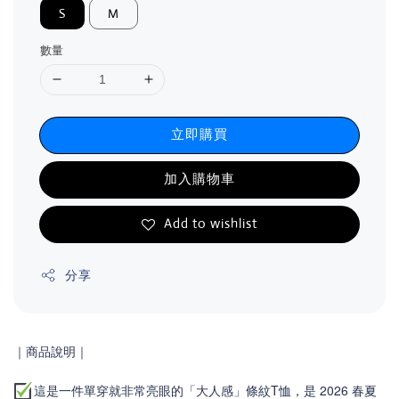
S
M
數量
立即購買
加入購物車
Add to wishlist
分享
｜商品說明｜
這是一件單穿就非常亮眼的「大人感」條紋T恤，是 2026 春夏