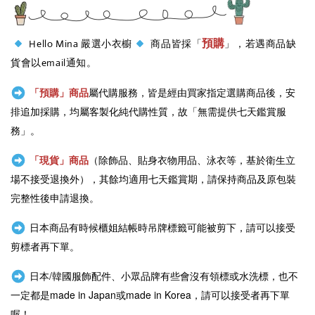
預購
Hello Mina 嚴選小衣櫥
商品皆採「
」，若遇商品缺
貨會以email通知。
「預購」商品
屬代購服務，皆是經由買家指定選購商品後，安
排追加採購，均屬客製化純代購性質，故「無需提供七天鑑賞服
務」。
「現貨」商品
（除飾品、貼身衣物用品、泳衣等，基於衛生立
場不接受退換外），其餘均適用七天鑑賞期，請保持商品及原包裝
完整性後申請退換。
日本商品有時候櫃姐結帳時吊牌標籤可能被剪下，請可以接受
剪標者再下單。
日本/韓國服飾配件、小眾品牌有些會沒有領標或水洗標，也不
一定都是
made in Japan或
made in Korea，請可以接受者再下單
喔！