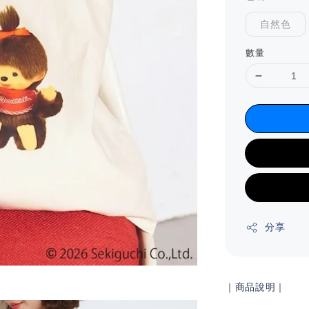
自然色
數量
分享
｜商品說明｜