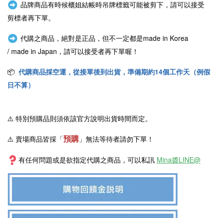
品牌商品有時候櫃姐結帳時吊牌標籤可能被剪下，請可以接受
剪標者再下單。
代購之商品，絕對是正品，但不一定都是
made in Korea
/
made in Japan
，請可以接受者再下單喔！
📦
代購商品採空運，從接單後到出貨，準備期約14個工作天（例假
日不算）
⚠️
特別預購品則須依該官方說明出貨時間而定。
預購
⚠️ 賣場商品皆採
「
」
無法等待者請勿下單！
有任何問題或是欲指定代購之商品，可以私訊
Mina醬LINE@