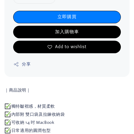
立即購買
加入購物車
Add to wishlist
分享
｜商品說明｜
獨特皺褶感，材質柔軟
內部附 雙口袋及拉鍊收納袋
可收納 14 吋 MacBook
日常適用的圓潤包型