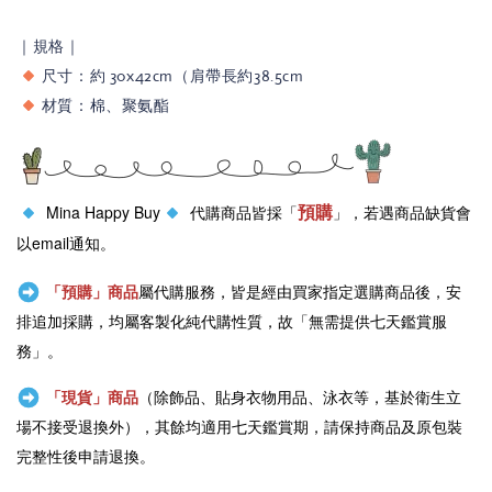
｜規格｜
尺寸：約 30x42cm（肩帶長約38.5cm
材質：棉、聚氨酯
預購
Mina Happy Buy
代購商品皆採「
」，若遇商品缺貨會
以email通知。
「預購」商品
屬代購服務，皆是經由買家指定選購商品後，安
排追加採購，均屬客製化純代購性質，故「無需提供七天鑑賞服
務」。
「現貨」商品
（除飾品、貼身衣物用品、泳衣等，基於衛生立
場不接受退換外），其餘均適用七天鑑賞期，請保持商品及原包裝
完整性後申請退換。