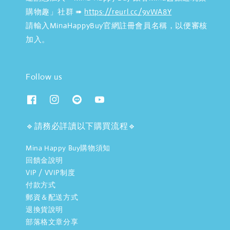
購物趣」社群 ➠
https://reurl.cc/9vWA8Y
請輸入MinaHappyBuy官網註冊會員名稱，以便審核
加入。
Follow us
🔹請務必詳讀以下購買流程🔹
Mina Happy Buy購物須知
回饋金說明
VIP / VVIP制度
付款方式
郵資＆配送方式
退換貨說明
部落格文章分享