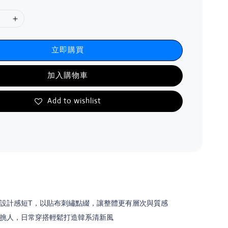
立即購買
加入購物車
Add to wishlist
設計感短T，以貼布刺繡點綴，讓整體更有層次與質感
挑人，日常穿搭輕鬆打造韓系清新風