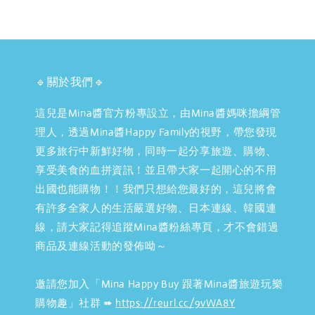
🔹關於我們🔹
這兒是Mina醬官方粉專設立，由Mina醬媽咪擔綱管
理人，透過Mina醬Happy Family的視野，帶您發現
更多旅行中新鮮好物，同時一起分享旅遊、購物、
享受美食的血拼資訊！並且帶大家一起開心的不用
出國也能購物！！我們只想給您最好的，這兒將會
有許多全家人的生活嚴選好物、日本連線、韓國連
線，請大家記得追蹤Mina醬粉絲專頁，才不會錯過
商品及連線活動的發佈呦～
邀請您加入「Mina Happy Buy 跟著Mina醬旅遊玩樂
購物趣」社群 ➠
https://reurl.cc/9vWA8Y