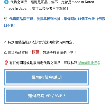
代購之商品，絕對是正品，但不一定都是
made in Korea
/
made in Japan
，請可以接受者再下單喔！
📦
代購商品採空運，從接單後到出貨，準備期約14個工作天（例假
日不算）
⚠️
特別預購品則須依該官方說明出貨時間而定。
預購
⚠️ 賣場商品皆採
「
」
無法等待者請勿下單！
有任何問題或是欲指定代購之商品，可以私訊
Mina醬LINE@