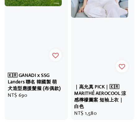
🇰🇷 GANADI x SSG
Landers 聯名 韓國製 萌
｜高允真 PICK｜🇰🇷
犬造型應援髮箍 (布偶款)
MARITHÉ AEROCOOL 涼
Regular
NT$ 690
感檸檬圖案 短袖上衣｜
price
白色
Regular
NT$ 1,580
price