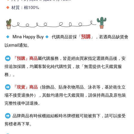
材質：棉100%
預購
Mina Happy Buy
代購商品皆採「
」，若遇商品缺貨會
以email通知。
「預購」商品
屬代購服務，皆是經由買家指定選購商品後，安
排追加採購，均屬客製化純代購性質，故「無需提供七天鑑賞服
務」。
「現貨」商品
（除飾品、貼身衣物用品、泳衣等，基於衛生立
場不接受退換外），其餘均適用七天鑑賞期，請保持商品及原包裝
完整性後申請退換。
品牌商品有時候櫃姐結帳時吊牌標籤可能被剪下，請可以接受
剪標者再下單。