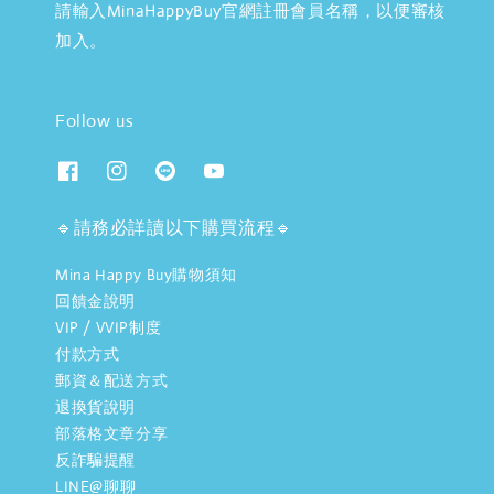
請輸入MinaHappyBuy官網註冊會員名稱，以便審核
加入。
Follow us
🔹請務必詳讀以下購買流程🔹
Mina Happy Buy購物須知
回饋金說明
VIP / VVIP制度
付款方式
郵資＆配送方式
退換貨說明
部落格文章分享
反詐騙提醒
LINE@聊聊