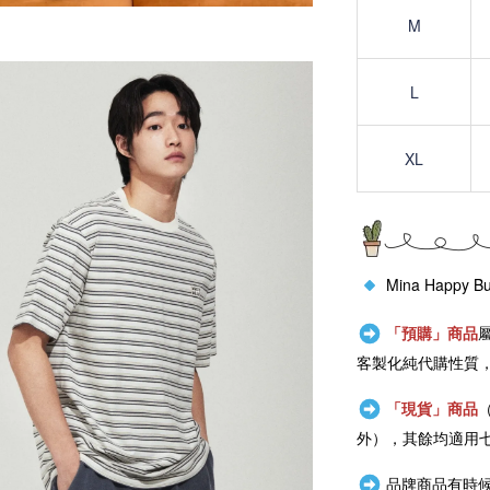
M
L
XL
Mina Happy B
「預購」商品
客製化純代購性質
「現貨」商品
外），其餘均適用
品牌商品有時候