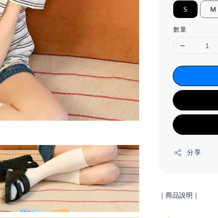
S
M
數量
分享
｜商品說明
｜