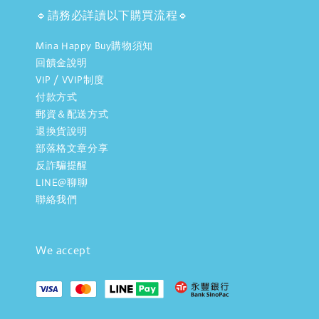
🔹請務必詳讀以下購買流程🔹
Mina Happy Buy購物須知
回饋金說明
VIP / VVIP制度
付款方式
郵資＆配送方式
退換貨說明
部落格文章分享
反詐騙提醒
LINE@聊聊
聯絡我們
We accept