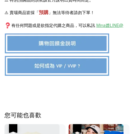
預購
⚠️ 賣場商品皆採
「
」
無法等待者請勿下單！
有任何問題或是欲指定代購之商品，可以私訊
Mina醬LINE@
您可能也喜歡
優惠
優惠