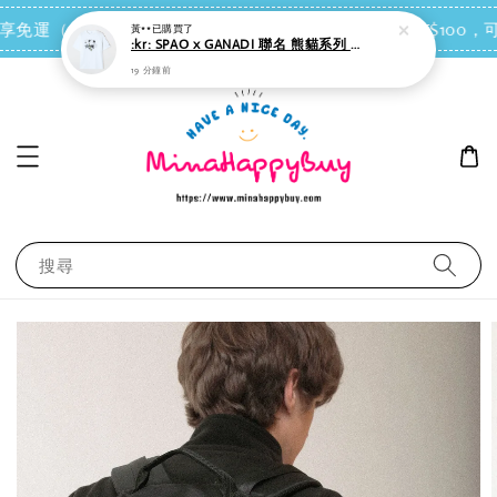
點我去買
 即享免運（台灣離島地區除外）
會員每消費NT$100，可
搜尋