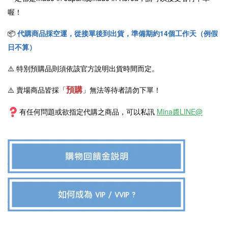
喔！
📦
代購商品採空運，從接單後到出貨，準備期約14個工作天（例假
日不算）
⚠️
特別預購品則須依該官方說明出貨時間而定。
預購
⚠️ 賣場商品皆採
「
」
無法等待者請勿下單！
有任何問題或欲指定代購之商品，可以私訊
Mina醬LINE@