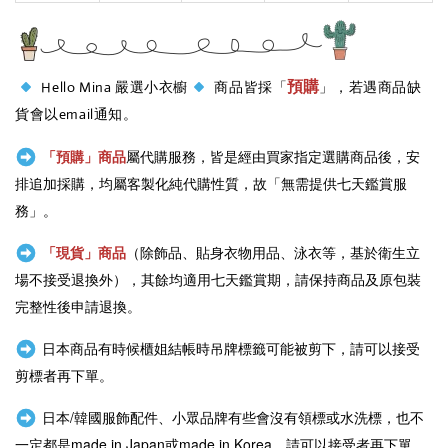
預購
Hello Mina 嚴選小衣櫥
商品皆採「
」，若遇商品缺
貨會以email通知。
「預購」商品
屬代購服務，皆是經由買家指定選購商品後，安
排追加採購，均屬客製化純代購性質，故「無需提供七天鑑賞服
務」。
「現貨」商品
（除飾品、貼身衣物用品、泳衣等，基於衛生立
場不接受退換外），其餘均適用七天鑑賞期，請保持商品及原包裝
完整性後申請退換。
日本商品有時候櫃姐結帳時吊牌標籤可能被剪下，請可以接受
剪標者再下單。
日本/韓國服飾配件、小眾品牌有些會沒有領標或水洗標，也不
一定都是
made in Japan或
made in Korea，請可以接受者再下單