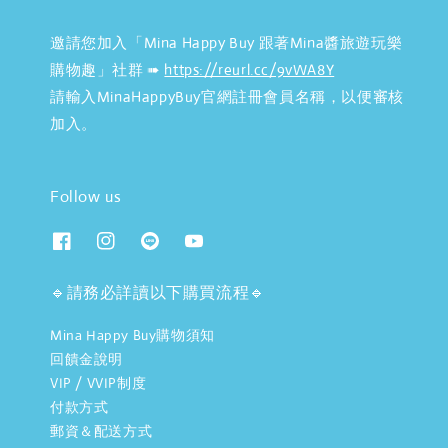
邀請您加入「Mina Happy Buy 跟著Mina醬旅遊玩樂
購物趣」社群 ➠
https://reurl.cc/9vWA8Y
請輸入MinaHappyBuy官網註冊會員名稱，以便審核
加入。
Follow us
🔹請務必詳讀以下購買流程🔹
Mina Happy Buy購物須知
回饋金說明
VIP / VVIP制度
付款方式
郵資＆配送方式