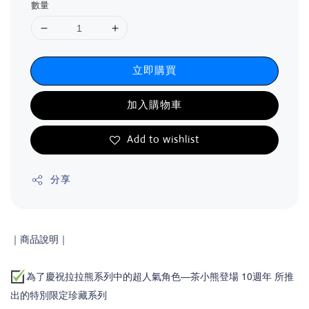
數量
立即購買
加入購物車
Add to wishlist
分享
｜商品說明｜
為了慶祝拉拉熊系列中的超人氣角色—茶小熊登場 10週年 所推
出的特別限定珍藏系列