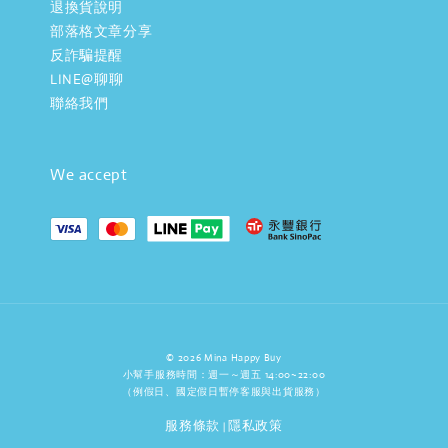
退換貨說明
部落格文章分享
反詐騙提醒
LINE@聊聊
聯絡我們
We accept
© 2026 Mina Happy Buy
小幫手服務時間：週一～週五 14:00~22:00
（例假日、國定假日暫停客服與出貨服務）
服務條款
隱私政策
|