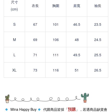
尺寸
衣長
胸圍
肩寬
袖長
(cm)
S
67
101
46.5
23.5
M
69
106
48
24.5
L
71
111
49.5
25.5
XL
73
116
51
26.5
預購
Mina Happy Buy
代購商品皆採「
」，若遇商品缺貨會