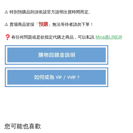
⚠️
特別預購品則須依該官方說明出貨時間而定。
預購
⚠️ 賣場商品皆採
「
」
無法等待者請勿下單！
有任何問題或是欲指定代購之商品，可以私訊
Mina醬LINE@
您可能也喜歡