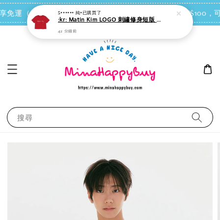
42 分鐘前
點我去買
 即享免運（台灣離島地區除外）
會員每消費NT$100，可
搜尋