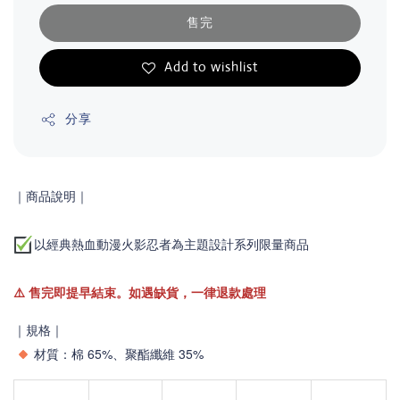
售完
Add to wishlist
分享
｜商品說明｜
以經典熱血動漫火影忍者為主題設計系列限量商品
⚠️
售完即提早結束。如遇缺貨，一律退款處理
｜規格｜
材質：
棉 65%、聚酯纖維 35%