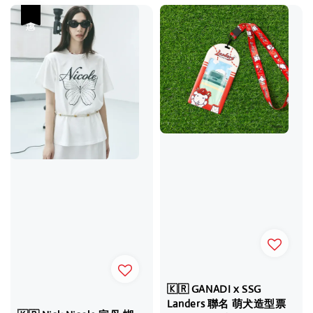
優惠
🇰🇷 GANADI x SSG
Landers 聯名 萌犬造型票