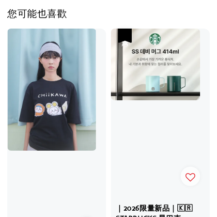
您可能也喜歡
優惠
｜2026限量新品｜🇰🇷