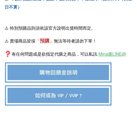
日不算）
⚠️
特別預購品則須依該官方說明出貨時間而定。
預購
⚠️ 賣場商品皆採
「
」
無法等待者請勿下單！
有任何問題或是欲指定代購之商品，可以私訊
Mina醬LINE@