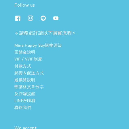
Follow us
🔹請務必詳讀以下購買流程🔹
Mina Happy Buy購物須知
回饋金說明
VIP / VVIP制度
付款方式
郵資＆配送方式
退換貨說明
部落格文章分享
反詐騙提醒
LINE@聊聊
聯絡我們
We accept