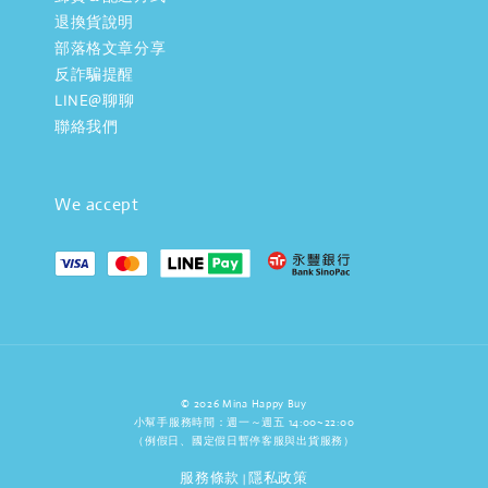
退換貨說明
部落格文章分享
反詐騙提醒
LINE@聊聊
聯絡我們
We accept
© 2026 Mina Happy Buy
小幫手服務時間：週一～週五 14:00~22:00
（例假日、國定假日暫停客服與出貨服務）
服務條款
隱私政策
|