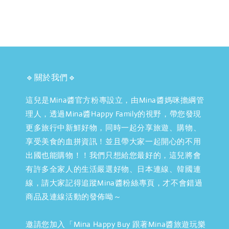
🔹關於我們🔹
這兒是Mina醬官方粉專設立，由Mina醬媽咪擔綱管
理人，透過Mina醬Happy Family的視野，帶您發現
更多旅行中新鮮好物，同時一起分享旅遊、購物、
享受美食的血拼資訊！並且帶大家一起開心的不用
出國也能購物！！我們只想給您最好的，這兒將會
有許多全家人的生活嚴選好物、日本連線、韓國連
線，請大家記得追蹤Mina醬粉絲專頁，才不會錯過
商品及連線活動的發佈呦～
邀請您加入「Mina Happy Buy 跟著Mina醬旅遊玩樂