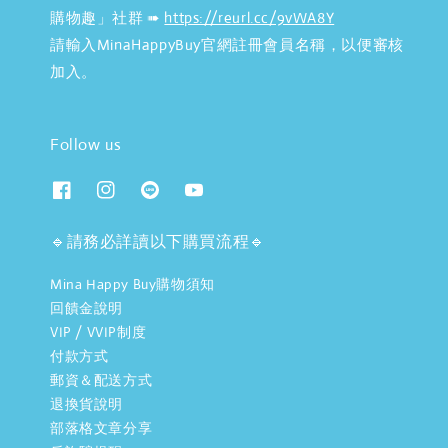
購物趣」社群 ➠
https://reurl.cc/9vWA8Y
請輸入MinaHappyBuy官網註冊會員名稱，以便審核
加入。
Follow us
🔹請務必詳讀以下購買流程🔹
Mina Happy Buy購物須知
回饋金說明
VIP / VVIP制度
付款方式
郵資＆配送方式
退換貨說明
部落格文章分享