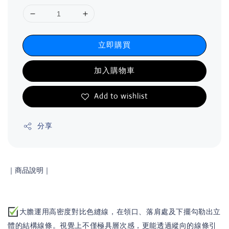
立即購買
加入購物車
Add to wishlist
分享
｜商品說明
｜
大膽運用高密度對比色縫線，在領口、落肩處及下擺勾勒出立
體的結構線條。視覺上不僅極具層次感，更能透過縱向的線條引