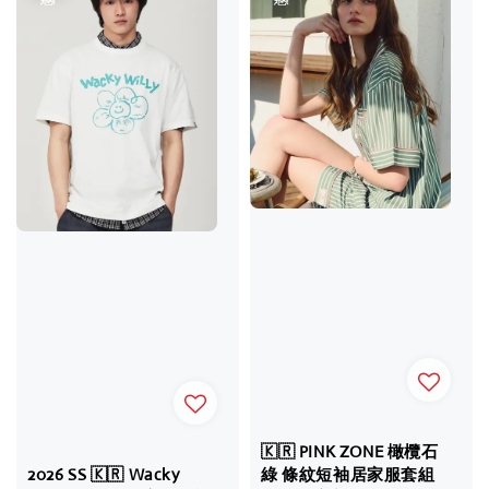
🇰🇷 PINK ZONE 橄欖石
2026 SS 🇰🇷 Wacky
綠 條紋短袖居家服套組