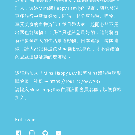
理人，透過Mina醬Happy Family的視野，帶您發現
更多旅行中新鮮好物，同時一起分享旅遊、購物、
享受美食的血拼資訊！並且帶大家一起開心的不用
出國也能購物！！我們只想給您最好的，這兒將會
有許多全家人的生活嚴選好物、日本連線、韓國連
線，請大家記得追蹤Mina醬粉絲專頁，才不會錯過
商品及連線活動的發佈呦～
邀請您加入「Mina Happy Buy 跟著Mina醬旅遊玩樂
購物趣」社群 ➠
https://reurl.cc/9vWA8Y
請輸入MinaHappyBuy官網註冊會員名稱，以便審核
加入。
Follow us