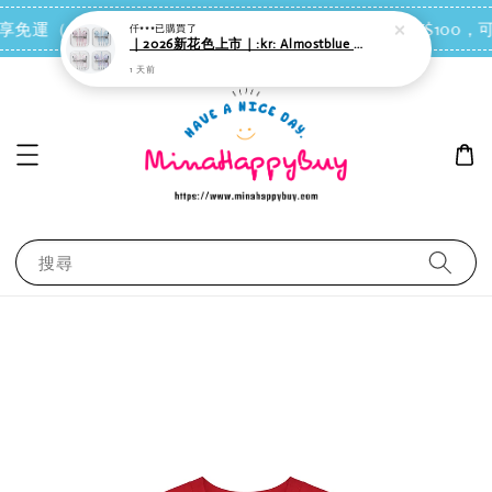
1 天前
點我去買
 即享免運（台灣離島地區除外）
會員每消費NT$100，可
搜尋