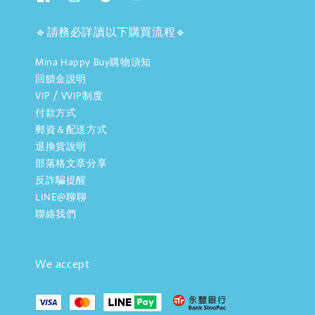
🔹請務必詳讀以下購買流程🔹
Mina Happy Buy購物須知
回饋金說明
VIP / VVIP制度
付款方式
郵資＆配送方式
退換貨說明
部落格文章分享
反詐騙提醒
LINE@聊聊
聯絡我們
We accept