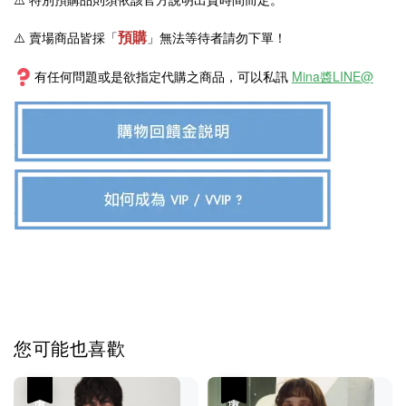
預購
⚠️ 賣場商品皆採
「
」
無法等待者請勿下單！
有任何問題或是欲指定代購之商品，可以私訊
Mina醬LINE@
您可能也喜歡
優惠
優惠