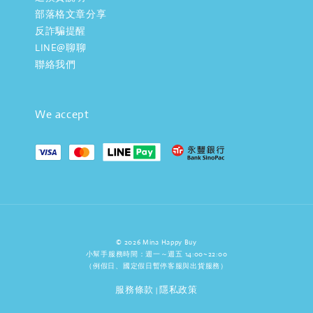
部落格文章分享
反詐騙提醒
LINE@聊聊
聯絡我們
We accept
© 2026 Mina Happy Buy
小幫手服務時間：週一～週五 14:00~22:00
（例假日、國定假日暫停客服與出貨服務）
服務條款
隱私政策
|