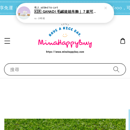
點我去買
 即享免運（台灣離島地區除外）
會員每消費NT$100，可
搜尋