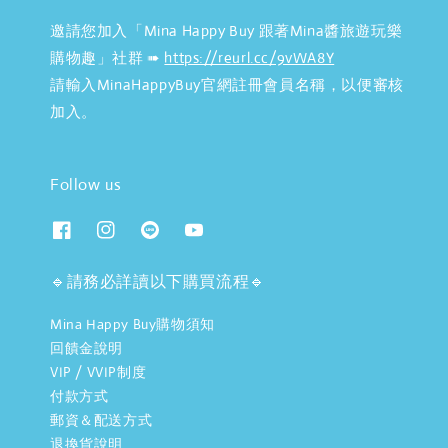
邀請您加入「Mina Happy Buy 跟著Mina醬旅遊玩樂
購物趣」社群 ➠
https://reurl.cc/9vWA8Y
請輸入MinaHappyBuy官網註冊會員名稱，以便審核
加入。
Follow us
🔹請務必詳讀以下購買流程🔹
Mina Happy Buy購物須知
回饋金說明
VIP / VVIP制度
付款方式
郵資＆配送方式
退換貨說明