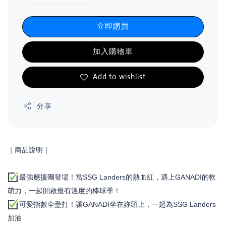
立即購買
加入購物車
Add to wishlist
分享
｜商品說明
｜
最強應援團登場！當SSG Landers的熱血紅，遇上GANADI的軟
萌力，一起開啟最有溫度的棒球季！
可愛指數全壘打！讓GANADI坐在妳頭上，一起為SSG Landers
加油