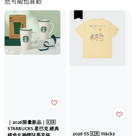
您可能也喜歡
優惠
｜2026限量新品｜🇰🇷
STARBUCKS 星巴克 經典
2026 SS 🇰🇷 Wacky
綠色女神標誌馬克杯