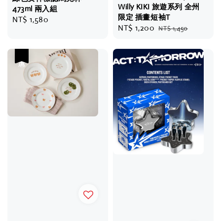
Willy KIKI 旅遊系列 全州
473ml 兩入組
限定 插畫短袖T
Regular
NT$ 1,580
Sale
NT$ 1,200
Regular
NT$ 1,450
price
price
price
優惠