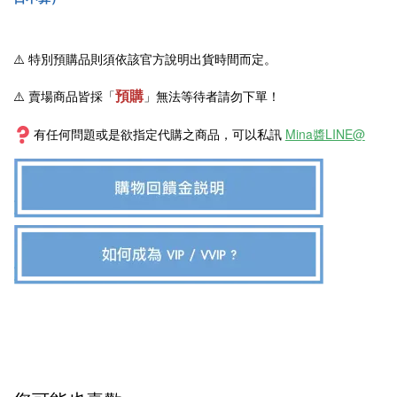
⚠️
特別預購品則須依該官方說明出貨時間而定。
預購
⚠️ 賣場商品皆採
「
」
無法等待者請勿下單！
有任何問題或是欲指定代購之商品，可以私訊
Mina醬LINE@