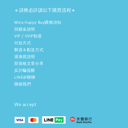
🔹請務必詳讀以下購買流程🔹
Mina Happy Buy購物須知
回饋金說明
VIP / VVIP制度
付款方式
郵資＆配送方式
退換貨說明
部落格文章分享
反詐騙提醒
LINE@聊聊
聯絡我們
We accept