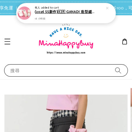
18 小時前
點我去買
 即享免運（台灣離島地區除外）
會員每消費NT$100，可
搜尋