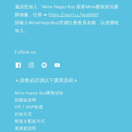
邀請您加入「Mina Happy Buy 跟著Mina醬旅遊玩樂
購物趣」社群 ➠
https://reurl.cc/9vWA8Y
請輸入MinaHappyBuy官網註冊會員名稱，以便審核
加入。
Follow us
🔹請務必詳讀以下購買流程🔹
Mina Happy Buy購物須知
回饋金說明
VIP / VVIP制度
付款方式
郵資＆配送方式
退換貨說明