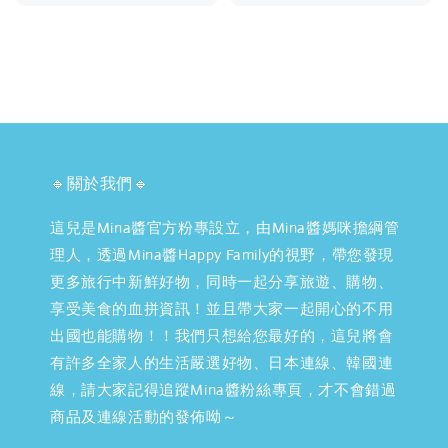
price
🔹關於我們🔹
這兒是Mina醬官方粉專設立，由Mina醬媽咪擔綱管
理人，透過Mina醬Happy Family的視野，帶您發現
更多旅行中新鮮好物，同時一起分享旅遊、購物、
享受美食的血拼資訊！並且帶大家一起開心的不用
出國也能購物！！我們只想給您最好的，這兒將會
有許多全家人的生活嚴選好物、日本連線、韓國連
線，請大家記得追蹤Mina醬粉絲專頁，才不會錯過
商品及連線活動的發佈呦～