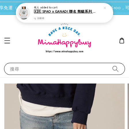
13 分鐘前
點我去買
 即享免運（台灣離島地區除外）
會員每消費NT$100，可
搜尋