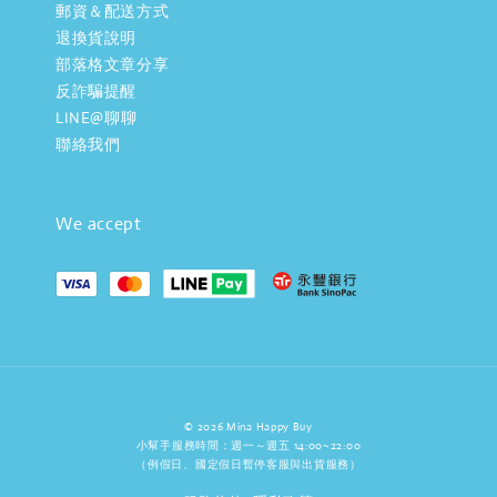
郵資＆配送方式
退換貨說明
部落格文章分享
反詐騙提醒
LINE@聊聊
聯絡我們
We accept
© 2026 Mina Happy Buy
小幫手服務時間：週一～週五 14:00~22:00
（例假日、國定假日暫停客服與出貨服務）