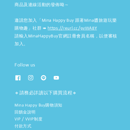
商品及連線活動的發佈呦～
邀請您加入「Mina Happy Buy 跟著Mina醬旅遊玩樂
購物趣」社群 ➠
https://reurl.cc/9vWA8Y
請輸入MinaHappyBuy官網註冊會員名稱，以便審核
加入。
Follow us
🔹請務必詳讀以下購買流程🔹
Mina Happy Buy購物須知
回饋金說明
VIP / VVIP制度
付款方式