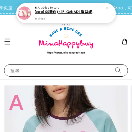
點我去買
即享免運（台灣離島地區除外）
會員每消費NT$100，可
搜尋