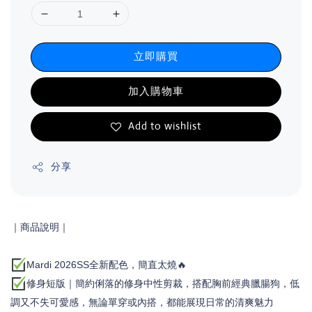
立即購買
加入購物車
Add to wishlist
分享
｜商品說明｜
Mardi 2026SS全新配色，簡直太燒🔥
修身
短版｜簡約俐落的修身中性剪裁，搭配胸前經典臘腸狗，低
調又不失可愛感，無論單穿或內搭，都能展現日常的清爽魅力