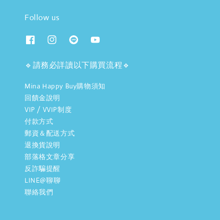
Follow us
🔹請務必詳讀以下購買流程🔹
Mina Happy Buy購物須知
回饋金說明
VIP / VVIP制度
付款方式
郵資＆配送方式
退換貨說明
部落格文章分享
反詐騙提醒
LINE@聊聊
聯絡我們