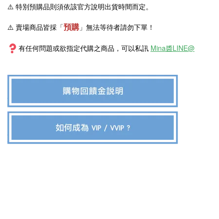
⚠️
特別預購品則須依該官方說明出貨時間而定。
預購
⚠️ 賣場商品皆採
「
」
無法等待者請勿下單！
有任何問題或欲指定代購之商品，可以私訊
Mina醬LINE@