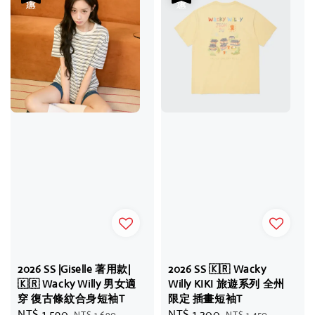
2026 SS |Giselle 著用款|
2026 SS 🇰🇷 Wacky
🇰🇷 Wacky Willy 男女適
Willy KIKI 旅遊系列 全州
穿 復古條紋合身短袖T
限定 插畫短袖T
Sale
NT$ 1,590
Regular
Sale
NT$ 1,200
Regular
NT$ 1,690
NT$ 1,450