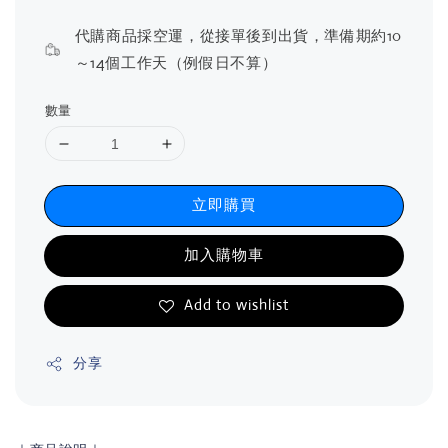
price
代購商品採空運，從接單後到出貨，準備期約10
～14個工作天（例假日不算）
數量
立即購買
加入購物車
Add to wishlist
分享