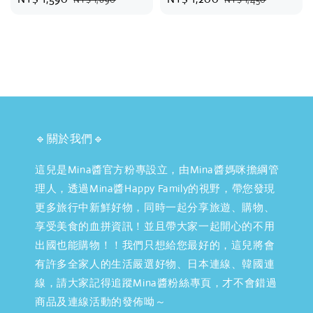
price
price
price
price
🔹關於我們🔹
這兒是Mina醬官方粉專設立，由Mina醬媽咪擔綱管
理人，透過Mina醬Happy Family的視野，帶您發現
更多旅行中新鮮好物，同時一起分享旅遊、購物、
享受美食的血拼資訊！並且帶大家一起開心的不用
出國也能購物！！我們只想給您最好的，這兒將會
有許多全家人的生活嚴選好物、日本連線、韓國連
線，請大家記得追蹤Mina醬粉絲專頁，才不會錯過
商品及連線活動的發佈呦～