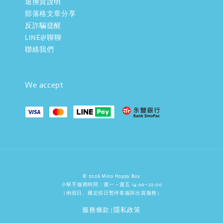
退換貨說明
部落格文章分享
反詐騙提醒
LINE@聊聊
聯絡我們
We accept
© 2026 Mina Happy Buy
小幫手服務時間：週一～週五 14:00~22:00
（例假日、國定假日暫停客服與出貨服務）
服務條款
隱私政策
|