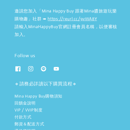
邀請您加入「Mina Happy Buy 跟著Mina醬旅遊玩樂
購物趣」社群 ➠
https://reurl.cc/9vWA8Y
請輸入MinaHappyBuy官網註冊會員名稱，以便審核
加入。
Follow us
🔹請務必詳讀以下購買流程🔹
Mina Happy Buy購物須知
回饋金說明
VIP / VVIP制度
付款方式
郵資＆配送方式