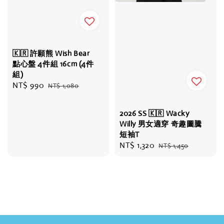
🇰🇷 許願熊 Wish Bear
點心盤 4件組 16cm (4件
組)
Sale
NT$ 990
Regular
NT$ 1,080
price
price
2026 SS 🇰🇷 Wacky
Willy 男女適穿 奇趣圖騰
短袖T
Sale
NT$ 1,320
Regular
NT$ 1,450
price
price