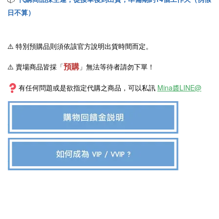
日不算）
⚠️
特別預購品則須依該官方說明出貨時間而定。
預購
⚠️ 賣場商品皆採
「
」
無法等待者請勿下單！
有任何問題或是欲指定代購之商品，可以私訊
Mina醬LINE@