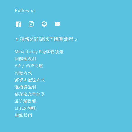
Follow us
🔹請務必詳讀以下購買流程🔹
Mina Happy Buy購物須知
回饋金說明
VIP / VVIP制度
付款方式
郵資＆配送方式
退換貨說明
部落格文章分享
反詐騙提醒
LINE@聊聊
聯絡我們