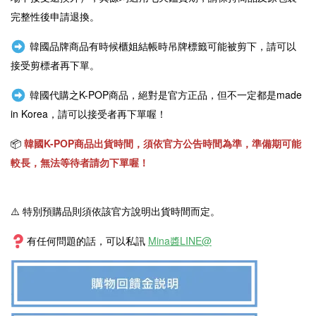
完整性後申請退換。
韓國品牌商品有時候櫃姐結帳時吊牌標籤可能被剪下，請可以
接受剪標者再下單。
韓國代購之
K-POP商品
，絕對是官方正品，但不一定都是
made
in Korea
，請可以接受者再下單喔！
📦
韓國
K-POP
商品出貨時間，須依官方公告時間為準，準備期可能
較長，無法等待者請勿下單喔！
⚠️
特別預購品則須依該官方說明出貨時間而定。
有任何問題的話，可以私訊
Mina醬LINE@