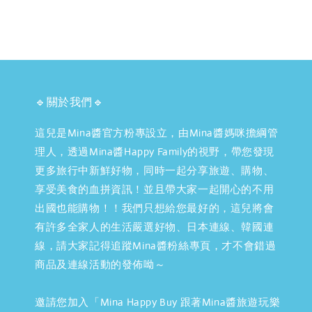
🔹關於我們🔹
這兒是Mina醬官方粉專設立，由Mina醬媽咪擔綱管
理人，透過Mina醬Happy Family的視野，帶您發現
更多旅行中新鮮好物，同時一起分享旅遊、購物、
享受美食的血拼資訊！並且帶大家一起開心的不用
出國也能購物！！我們只想給您最好的，這兒將會
有許多全家人的生活嚴選好物、日本連線、韓國連
線，請大家記得追蹤Mina醬粉絲專頁，才不會錯過
商品及連線活動的發佈呦～
邀請您加入「Mina Happy Buy 跟著Mina醬旅遊玩樂