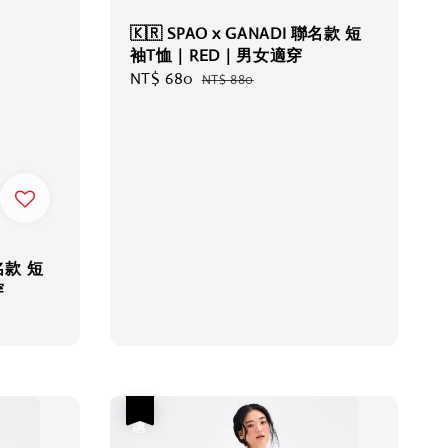
🇰🇷 SPAO x GANADI 聯名款 短
袖T恤｜RED｜男女適穿
Sale
NT$ 680
Regular
NT$ 880
price
price
聯名款 短
穿
優惠