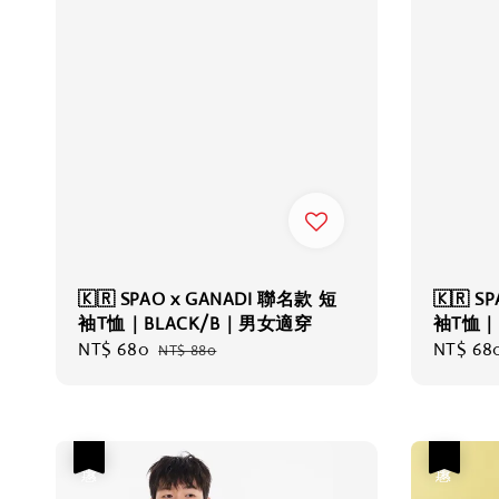
🇰🇷 SPAO x GANADI 聯名款 短
🇰🇷 S
袖T恤｜BLACK/B｜男女適穿
袖T恤｜
Sale
NT$ 680
Regular
Sale
NT$ 68
NT$ 880
price
price
price
優惠
優惠