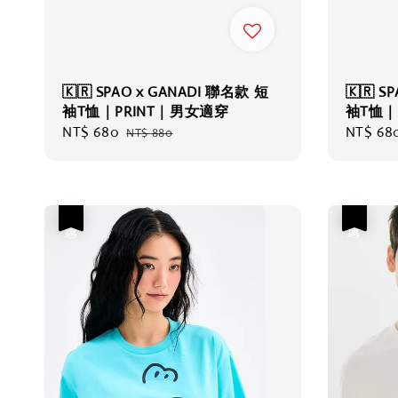
🇰🇷 SPAO x GANADI 聯名款 短
🇰🇷 S
袖T恤｜PRINT｜男女適穿
袖T恤｜
Sale
NT$ 680
Regular
Sale
NT$ 68
NT$ 880
price
price
price
優惠
優惠