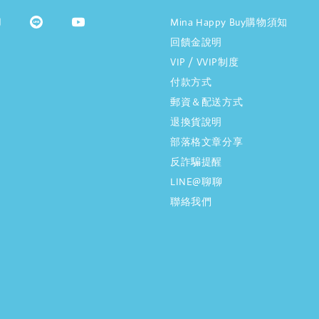
Mina Happy Buy購物須知
回饋金說明
VIP / VVIP制度
付款方式
郵資＆配送方式
退換貨說明
部落格文章分享
反詐騙提醒
LINE@聊聊
聯絡我們