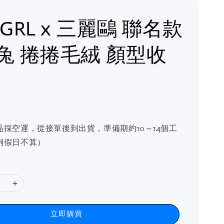
 GRL x 三麗鷗 聯名款
兔 捲捲毛絨 顏型收
品採空運，從接單後到出貨，準備期約10～14個工
例假日不算）
立即購買