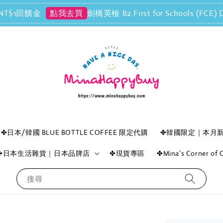
饋金
劍橋英檢 B2 First for Schools (F
點我去買
✤日本/韓國 BLUE BOTTLE COFFEE 限定代購
✤韓國限定｜本月
✤日本生活雜貨｜日本品牌店
✤現貨專區
✤Mina’s Corner o
搜尋