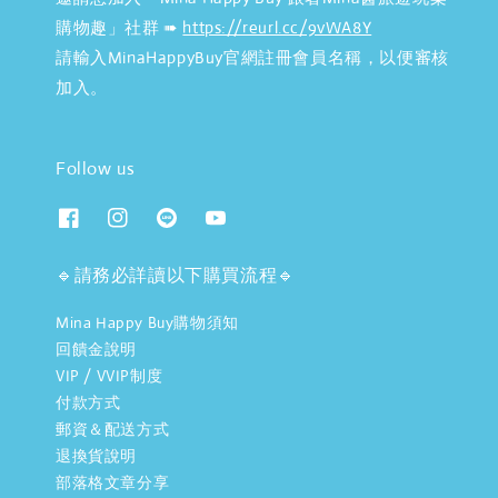
購物趣」社群 ➠
https://reurl.cc/9vWA8Y
請輸入MinaHappyBuy官網註冊會員名稱，以便審核
加入。
Follow us
🔹請務必詳讀以下購買流程🔹
Mina Happy Buy購物須知
回饋金說明
VIP / VVIP制度
付款方式
郵資＆配送方式
退換貨說明
部落格文章分享