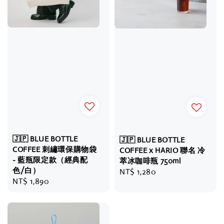
🇯🇵 BLUE BOTTLE
🇯🇵 BLUE BOTTLE
COFFEE 刺繡環保購物袋
COFFEE x HARIO 聯名 冷
- 藍瓶限定款（經典配
萃冰咖啡瓶 750ml
色/白）
Regular
NT$ 1,280
Regular
NT$ 1,890
price
price