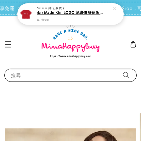
點我去買
 即享免運（台灣離島地區除外）
會員每消費NT$100，可
搜尋