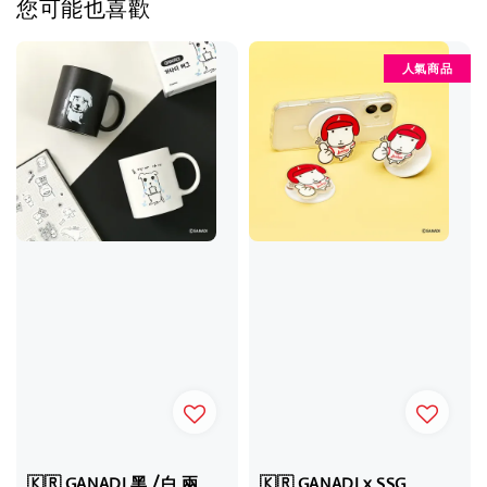
您可能也喜歡
人氣商品
🇰🇷 GANADI 黑 /白 兩
🇰🇷 GANADI x SSG