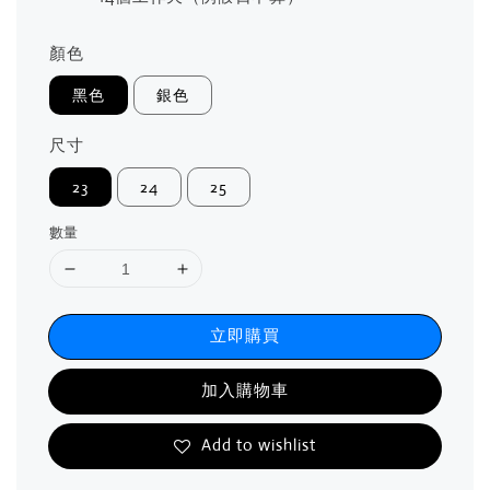
顏色
黑色
銀色
尺寸
23
24
25
數量
立即購買
加入購物車
Add to wishlist