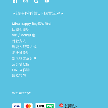
🔹請務必詳讀以下購買流程🔹
Mina Happy Buy購物須知
回饋金說明
VIP / VVIP制度
付款方式
郵資＆配送方式
退換貨說明
部落格文章分享
反詐騙提醒
LINE@聊聊
聯絡我們
We accept