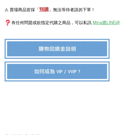
預購
⚠️ 賣場商品皆採
「
」
無法等待者請勿下單！
有任何問題或欲指定代購之商品，可以私訊
Mina醬LINE@