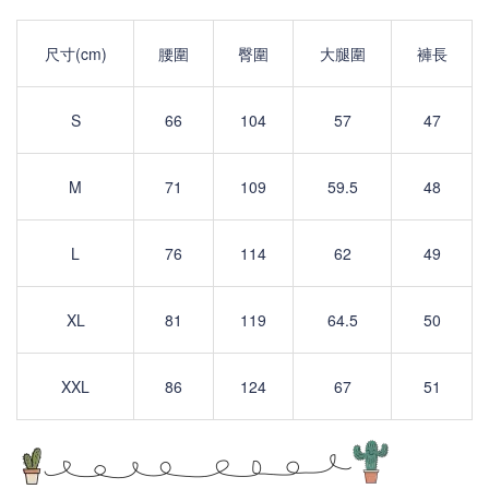
尺寸(cm)
腰圍
臀圍
大腿圍
褲長
S
66
104
57
47
M
71
109
59.5
48
L
76
114
62
49
XL
81
119
64.5
50
X
XL
86
124
67
51