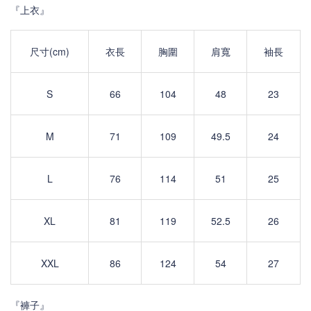
『上衣』
尺寸(cm)
衣長
胸圍
肩寬
袖長
S
66
104
48
23
M
71
109
49.5
24
L
76
114
51
25
XL
81
119
52.5
26
X
XL
86
124
54
27
『褲子』