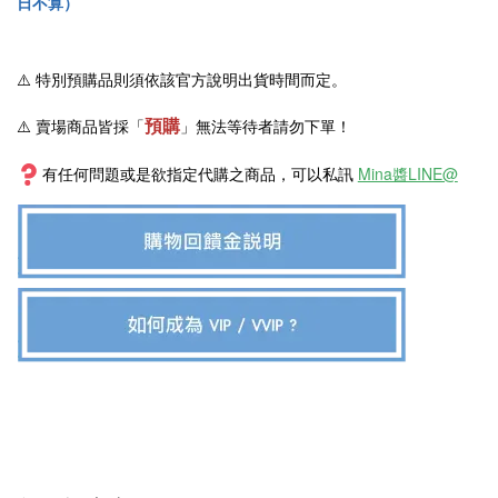
日不算）
⚠️
特別預購品則須依該官方說明出貨時間而定。
預購
⚠️ 賣場商品皆採
「
」
無法等待者請勿下單！
有任何問題或是欲指定代購之商品，可以私訊
Mina醬LINE@