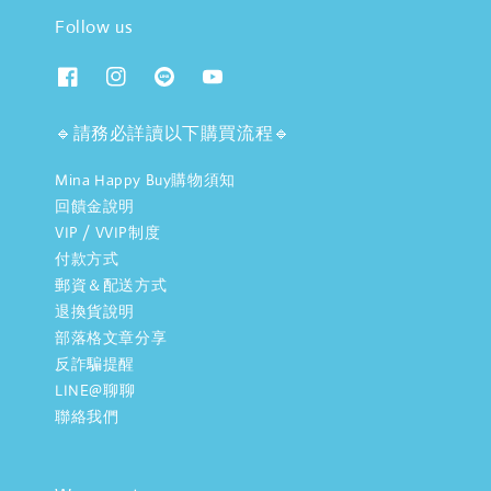
Follow us
🔹請務必詳讀以下購買流程🔹
Mina Happy Buy購物須知
回饋金說明
VIP / VVIP制度
付款方式
郵資＆配送方式
退換貨說明
部落格文章分享
反詐騙提醒
LINE@聊聊
聯絡我們