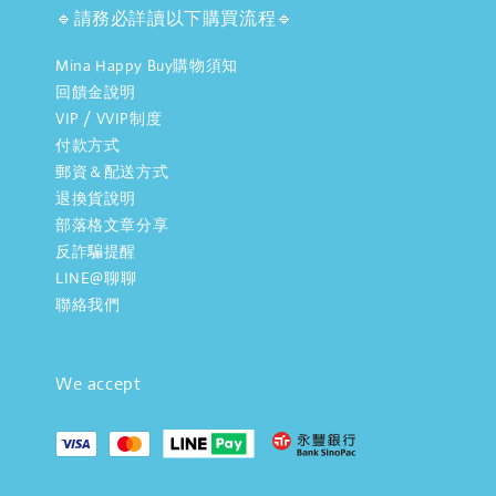
🔹請務必詳讀以下購買流程🔹
Mina Happy Buy購物須知
回饋金說明
VIP / VVIP制度
付款方式
郵資＆配送方式
退換貨說明
部落格文章分享
反詐騙提醒
LINE@聊聊
聯絡我們
We accept