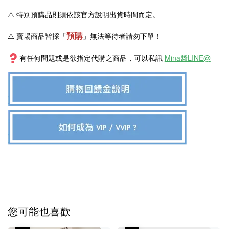
⚠️
特別預購品則須依該官方說明出貨時間而定。
預購
⚠️ 賣場商品皆採
「
」
無法等待者請勿下單！
有任何問題或是欲指定代購之商品，可以私訊
Mina醬LINE@
您可能也喜歡