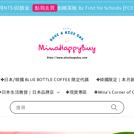
$1回饋金
劍橋英檢 B2 First for Schools
點我去買
✤日本/韓國 BLUE BOTTLE COFFEE 限定代購
✤韓國限定｜本月
✤日本生活雜貨｜日本品牌店
✤現貨專區
✤Mina’s Corner o
搜尋