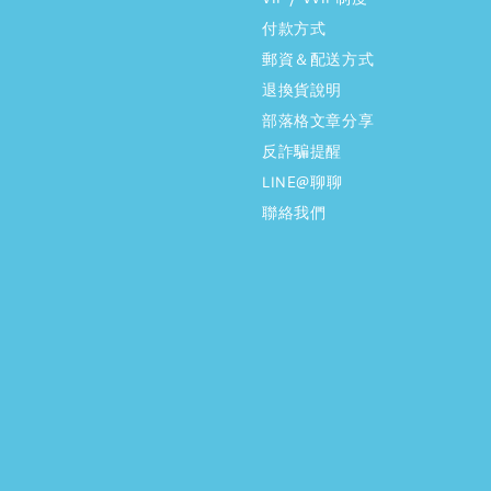
付款方式
郵資＆配送方式
退換貨說明
部落格文章分享
反詐騙提醒
LINE@聊聊
聯絡我們