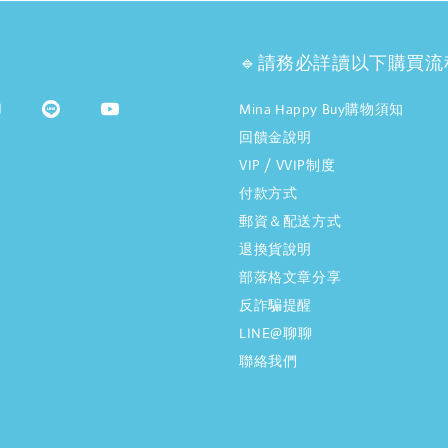
🔹請務必詳讀以下購買流
Mina Happy Buy購物須知
回饋金說明
VIP / VVIP制度
付款方式
郵資＆配送方式
退換貨說明
部落格文章分享
反詐騙提醒
LINE@聊聊
聯絡我們