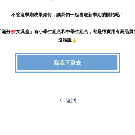
不管這學期成果如何，讓我們一起喜迎新學期的開始吧！
「滿分
文具盒」有小學生組合和中學生組合，都是很實用有高品質
沒話說
返回