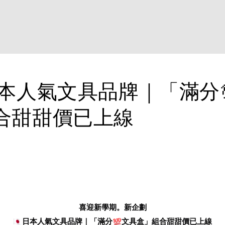
 日本人氣文具品牌｜「滿分
合甜甜價已上線
喜迎新學期。新企劃
日本人氣文具品牌｜「滿分
文具盒」組合甜甜價已上線