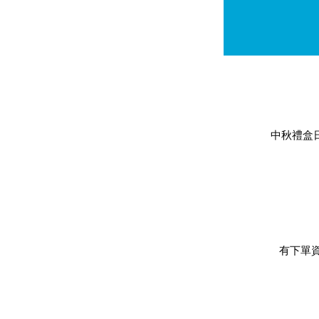
中秋禮盒
有下單資