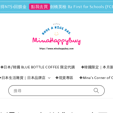
NT$1回饋金
劍橋英檢 B2 First for Schoo
點我去買
✤日本/韓國 BLUE BOTTLE COFFEE 限定代購
✤韓國限定｜本月
✤日本生活雜貨｜日本品牌店
✤現貨專區
✤Mina’s Corner o
搜尋