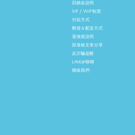
回饋金說明
VIP / VVIP制度
付款方式
郵資＆配送方式
退換貨說明
部落格文章分享
反詐騙提醒
LINE@聊聊
聯絡我們